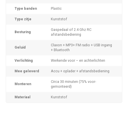
Type banden
Plastic
Type zitje
Kunststof
Gaspedaal of 2.4 Ghz RC
Besturing
afstandsbediening
Claxon + MP3+ FM radio + USB ingang
Geluid
+ Bluetooth
Verlichting
Werkende voor – en achterlichten
Mee geleverd
Accu + oplader + afstandsbediening
Circa 30 minuten (75% voor-
Monteren
gemonteerd)
Materiaal
Kunststof