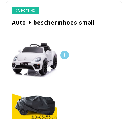
3% KORTING
Auto + beschermhoes small