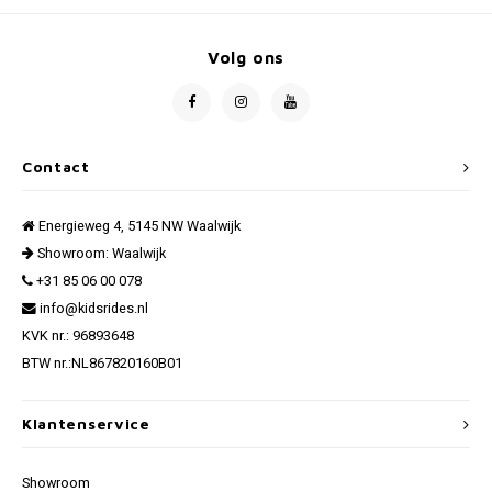
Volg ons
Contact
Energieweg 4, 5145 NW Waalwijk
Showroom: Waalwijk
+31 85 06 00 078
info@kidsrides.nl
KVK nr.: 96893648
BTW nr.:NL867820160B01
Klantenservice
Showroom