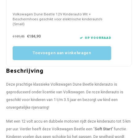
Volkswagen Dune Beetle 12V Kinderauto Wit +
Beschermhoes geschikt voor elektrische kinderauto's
(Small)
€184,90
€189,85
OP VOORRAAD
Toevoegen aan winkelwagen
Beschrijving
Deze prachtige klassieke Volkswagen Dune Beetle kinderauto is
geproduceerd onder licentie van Volkswagen. De roze kinderauto is
geschikt voor kinderen van 1 t/m 3.5 jaar en bezorgt uw kind een
onvergetelijke rijervaring!
Met een 12 volt accu en dubbele motoren rijdt deze kinderauto tot 5 km
per uur. Verder heeft deze Volkswagen Beetle een
‘Soft
Start’
functie.
Kinderen voelen dus geen schokje bij het gassen. De snelheid wordt