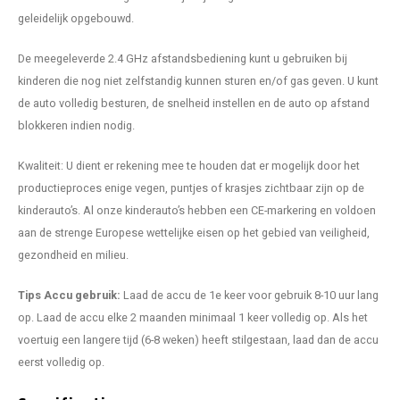
geleidelijk opgebouwd.
De meegeleverde 2.4 GHz afstandsbediening kunt u gebruiken bij
kinderen die nog niet zelfstandig kunnen sturen en/of gas geven. U kunt
de auto volledig besturen, de snelheid instellen en de auto op afstand
blokkeren indien nodig.
Kwaliteit: U dient er rekening mee te houden dat er mogelijk door het
productieproces enige vegen, puntjes of krasjes zichtbaar zijn op de
kinderauto’s. Al onze kinderauto’s hebben een CE-markering en voldoen
aan de strenge Europese wettelijke eisen op het gebied van veiligheid,
gezondheid en milieu.
Tips Accu gebruik:
Laad de accu de 1e keer voor gebruik 8-10 uur lang
op. Laad de accu elke 2 maanden minimaal 1 keer volledig op. Als het
voertuig een langere tijd (6-8 weken) heeft stilgestaan, laad dan de accu
eerst volledig op.