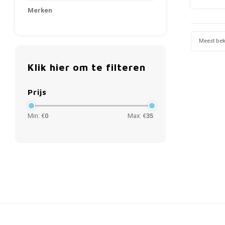
Merken
Meest be
Klik hier om te filteren
Prijs
Min: €
0
Max: €
35