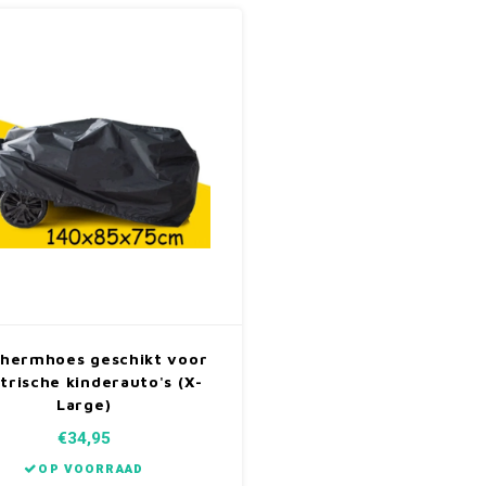
hermhoes geschikt voor
trische kinderauto's (X-
Large)
€34,95
OP VOORRAAD