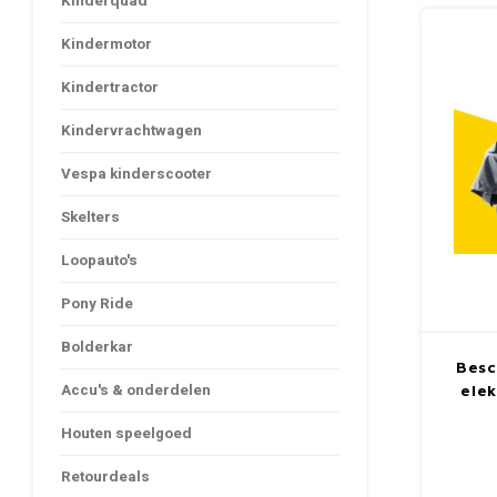
Kinderquad
Kindermotor
Kindertractor
Kindervrachtwagen
Vespa kinderscooter
Skelters
Loopauto's
Pony Ride
Bolderkar
Besc
Accu's & onderdelen
elek
Houten speelgoed
Retourdeals