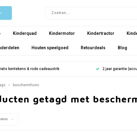
o
Kinderquad
Kindermotor
Kindertractor
Kind
nderdelen
Houten speelgoed
Retourdeals
Blog
ratis kentekens & rode cadeaustrik
2 jaar garantie (ac
ags
beschermhoes
ducten getagd met bescher
keken