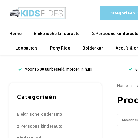
Categorieën
Home
Elektrische kinderauto
2 Persoons kinderaut
Loopauto's
Pony Ride
Bolderkar
Accu's & o
Voor 15:00 uur besteld, morgen in huis
G
Home
T
Categorieën
Pro
Elektrische kinderauto
Meest be
2 Persoons kinderauto