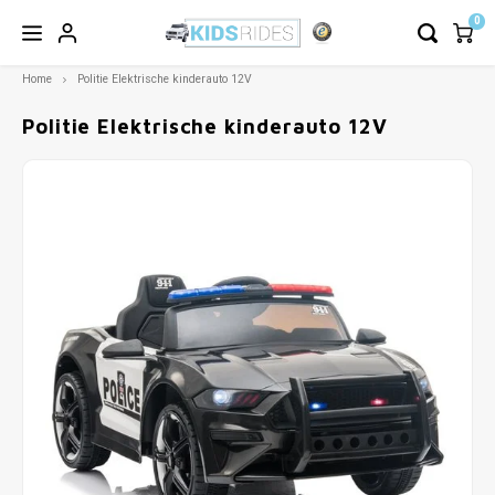
0
Home
Politie Elektrische kinderauto 12V
Politie Elektrische kinderauto 12V