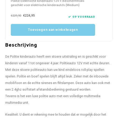
Politie Elektrische kinderauto 12V + Beschermhoes
geschikt voor elektrische kinderauto's (Medium)
€224,95
€229,90
OP VOORRAAD
Toevoegen aan winkelwagen
Beschrijving
De Politie kinderauto heeft een stoere uitstraling en is geschikt voor
kinderen vanaf 1 tot ongeveer 4 jaar. Politieauto 12V met echte deuren.
Met deze stoere politieauto kan uw kind eindeloos roll-play spellen
spelen. Politie en boef spelen blijft altijd leuk. Zeker met de inbouwde
mobilifoon en de echte sirenes en flitslampen. Deze auto kan ook met
een 2.4ghz softstart afstandsbediening gestuurd worden.
Tevens is het een luxe politie auto met een volledige multimedia
multimedia unit.
Kwaliteit: U dient er rekening mee te houden dat er mogelijk door het