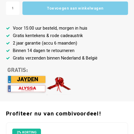
Toevoegen aan winkelwagen
Voor 15:00 uur besteld, morgen in huis
Gratis kentekens & rode cadeaustrik
2 jaar garantie (accu 6 maanden)
Binnen 14 dagen te retourneren
Gratis verzenden binnen Nederland & België
Profiteer nu van combivoordeel!
2% KORTING