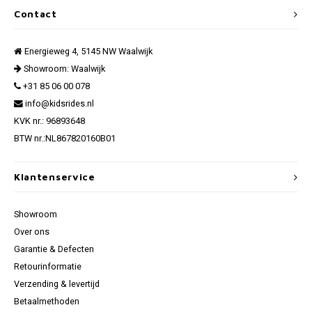
Contact
Energieweg 4, 5145 NW Waalwijk
Showroom: Waalwijk
+31 85 06 00 078
info@kidsrides.nl
KVK nr.: 96893648
BTW nr.:NL867820160B01
Klantenservice
Showroom
Over ons
Garantie & Defecten
Retourinformatie
Verzending & levertijd
Betaalmethoden