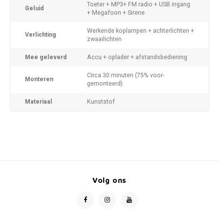
Toeter + MP3+ FM radio + USB ingang
Geluid
+ Megafoon + Sirene
Werkende koplampen + achterlichten +
Verlichting
zwaailichten
Mee geleverd
Accu + oplader + afstandsbediening
Circa 30 minuten (75% voor-
Monteren
gemonteerd)
Materiaal
Kunststof
Volg ons