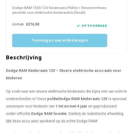
Dodge RAM 1500 12V Kinderauto Politie + Beschermhoes
geschikt voor elektrische kinderauto's (Small)
€274,90
€279,85
OP VOORRAAD
Toevoegen aan winkelwagen
Beschrijving
Dodge RAM Kinderauto 12V – Stoere elektrische accu auto voor
kinderen
Op zoek naar een stoere elektrische kinderauto die bijna niet van echt te
onderscheiden is? Deze
politie
Dodge RAM kinderauto 12V
is speciaal
ontworpen voor kinderen van
1 tot en met 4 jaar
en geproduceerd
onder officiële
Dodge RAM licentie
. Dankzij de realistische afwerking
lijkt deze accu auto sprekend op de echte Dodge RAM!