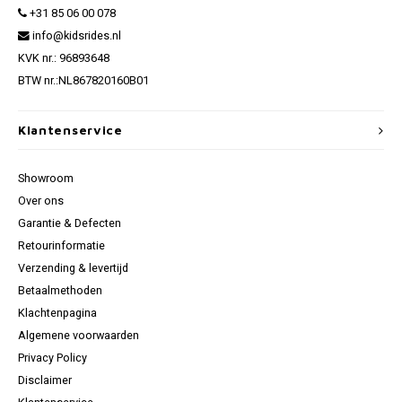
+31 85 06 00 078
info@kidsrides.nl
KVK nr.: 96893648
BTW nr.:NL867820160B01
Klantenservice
Showroom
Over ons
Garantie & Defecten
Retourinformatie
Verzending & levertijd
Betaalmethoden
Klachtenpagina
Algemene voorwaarden
Privacy Policy
Disclaimer