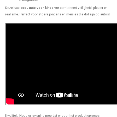
Deze luxe
accu auto voor kinderen
combineert veiligheid, plezier en
realisme. Perfect voor stoere jongens en meisjes die dol zijn op auto’s!
Kwaliteit: Houd er rekening mee dat er door het productieproces