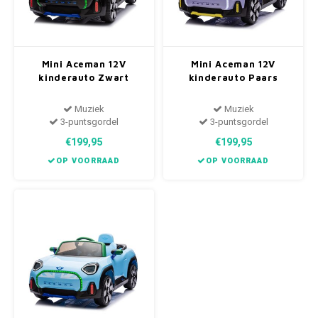
Mini Aceman 12V
Mini Aceman 12V
kinderauto Zwart
kinderauto Paars
Muziek
Muziek
3-puntsgordel
3-puntsgordel
€199,95
€199,95
OP VOORRAAD
OP VOORRAAD