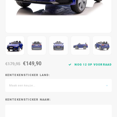
€149,90
€179,95
NOG 12 OP VOORRAAD
KENTEKENSTICKER LAND:
Maak een keuze...
KENTEKENSTICKER NAAM: