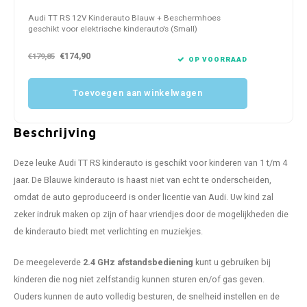
Audi TT RS 12V Kinderauto Blauw + Beschermhoes
geschikt voor elektrische kinderauto's (Small)
€174,90
€179,85
OP VOORRAAD
Toevoegen aan winkelwagen
Beschrijving
Deze leuke Audi TT RS kinderauto is geschikt voor kinderen van 1 t/m 4
jaar. De Blauwe kinderauto is haast niet van echt te onderscheiden,
omdat de auto geproduceerd is onder licentie van Audi. Uw kind zal
zeker indruk maken op zijn of haar vriendjes door de mogelijkheden die
de kinderauto biedt met verlichting en muziekjes.
De meegeleverde
2.4 GHz afstandsbediening
kunt u gebruiken bij
kinderen die nog niet zelfstandig kunnen sturen en/of gas geven.
Ouders kunnen de auto volledig besturen, de snelheid instellen en de