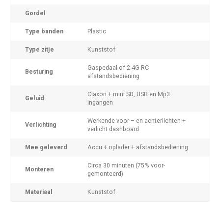
Gordel
Type banden
Plastic
Type zitje
Kunststof
Gaspedaal of 2.4G RC
Besturing
afstandsbediening
Claxon + mini SD, USB en Mp3
Geluid
ingangen
Werkende voor – en achterlichten +
Verlichting
verlicht dashboard
Mee geleverd
Accu + oplader + afstandsbediening
Circa 30 minuten (75% voor-
Monteren
gemonteerd)
Materiaal
Kunststof