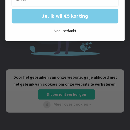
Ja, ik wil €5 korting
Nee, bedankt
Door het gebruiken van onze website, ga je akkoord met
het gebruik van cookies om onze website te verbeteren.
Dit bericht verbergen
Meer over cookies »