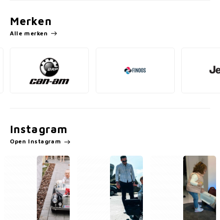
Merken
Alle merken
Instagram
Open Instagram
1