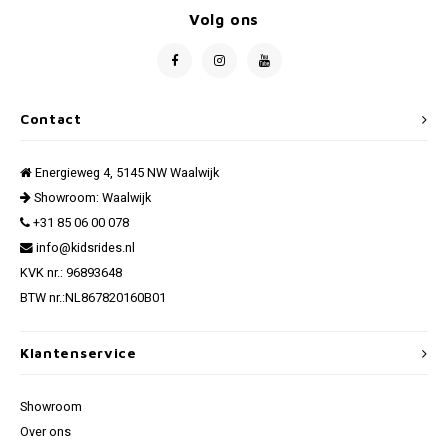
Volg ons
Contact
Energieweg 4, 5145 NW Waalwijk
Showroom: Waalwijk
+31 85 06 00 078
info@kidsrides.nl
KVK nr.: 96893648
BTW nr.:NL867820160B01
Klantenservice
Showroom
Over ons