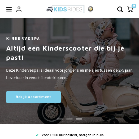
0
KINDERVESPA
Altijd een Kinderscooter die bij je
past!
Deze Kindervespa is ideaal voor jongens en meisjes tussen de 2-5 jaar!
Leverbaar in verschillende kleuren.
Bekijk assortiment
Voor 15:00 uur besteld, morgen in huis