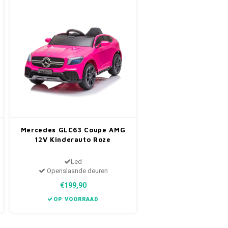
Mercedes GLC63 Coupe AMG
12V Kinderauto Roze
Led
Openslaande deuren
€199,90
OP VOORRAAD