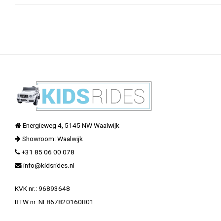
Energieweg 4, 5145 NW Waalwijk
Showroom: Waalwijk
+31 85 06 00 078
info@kidsrides.nl
KVK nr.: 96893648
BTW nr.:NL867820160B01