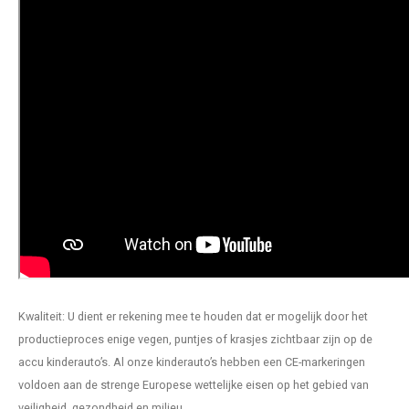
Kwaliteit: U dient er rekening mee te houden dat er mogelijk door het
productieproces enige vegen, puntjes of krasjes zichtbaar zijn op de
accu kinderauto’s. Al onze kinderauto’s hebben een CE-markeringen
voldoen aan de strenge Europese wettelijke eisen op het gebied van
veiligheid, gezondheid en milieu.