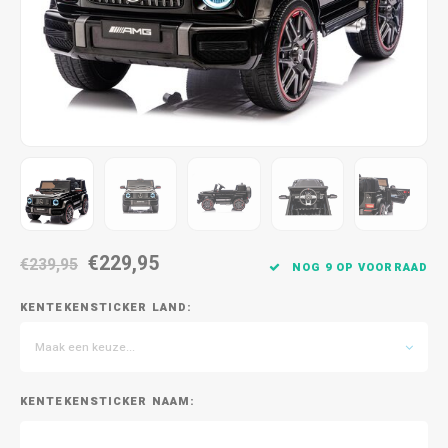
€229,95
€239,95
NOG 9 OP VOORRAAD
KENTEKENSTICKER LAND:
Maak een keuze...
KENTEKENSTICKER NAAM: