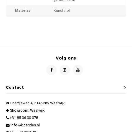
Materiaal
Kunststof
Volg ons
Contact
Energieweg 4, 5145 NW Waalwijk
Showroom: Waalwijk
+31 85 06 00 078
info@kidsrides.nl