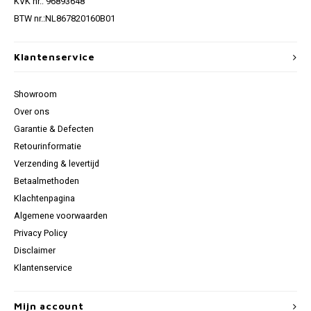
KVK nr.: 96893648
BTW nr.:NL867820160B01
Klantenservice
Showroom
Over ons
Garantie & Defecten
Retourinformatie
Verzending & levertijd
Betaalmethoden
Klachtenpagina
Algemene voorwaarden
Privacy Policy
Disclaimer
Klantenservice
Mijn account