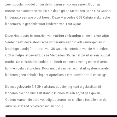
zeer populair model onder de kinderen en volwassenen. Door zijn
mooie rode accenten maakt die deze grijze Mercedes Benz G63 Cabrio
kinderauto een absoluut beest. Deze Mercedes G63 Cabrio elektrische
kinderauto is geschikt voor kinderen van 1 tot 4 jaar.
Deze kinderauto is voorzien van
rubberen banden
en een
leren zitje
.
Verder heeft deze elektrische kinderauto een 12 volt vermogen en 2
krachtige aandrijf motoren van 30 watt. Het interieur van de Mercedes
G63 is netjes afgewerkt. Deze Mercedes G63 in het zwart is een budget
model. De elektrische kinderauto heeft een echte vering en en diverse
licht- en geluidsfuncties. Door middel van het soft start systeem voelen
kinderen geen schokje bij het optrekken. Extra comfortabel en veilig!
De meegeleverde 2.4 GHz afstandsbediening kunt u gebruiken bij
kinderen die nog niet zelfstandig kunnen sturen en/of gas geven.
Ouders kunnen de auto volledig besturen, de snelheid instellen en de
auto op afstand blokkeren indien nodig.