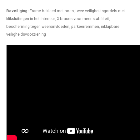
Beveiliging:
Frame bekleed met hoes, twee veiligheidsgordels met
kliksluitingen in het interieur, X-braces voor meer stabiliteit,
bescherming tegen weersinvloeden, parkeerremmen, inklapbare
veiligheidsvoorziening