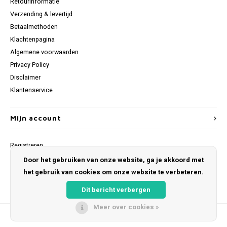
Retourinformatie
Verzending & levertijd
Betaalmethoden
Klachtenpagina
Algemene voorwaarden
Privacy Policy
Disclaimer
Klantenservice
Mijn account
Registreren
Mijn bestellingen
Door het gebruiken van onze website, ga je akkoord met
Mijn verlanglijst
het gebruik van cookies om onze website te verbeteren.
Dit bericht verbergen
Meer over cookies »
© Copyright 2026 Kidsrides -
Lightspeed
- Powered by
Unfolded