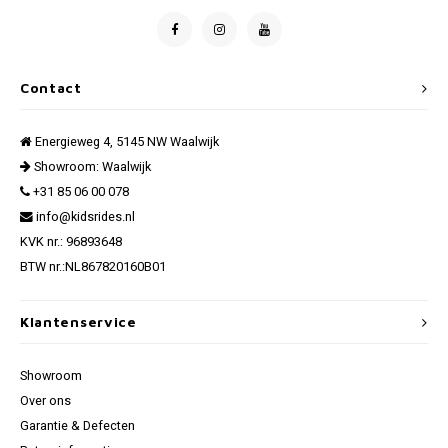
Contact
Energieweg 4, 5145 NW Waalwijk
Showroom: Waalwijk
+31 85 06 00 078
info@kidsrides.nl
KVK nr.: 96893648
BTW nr.:NL867820160B01
Klantenservice
Showroom
Over ons
Garantie & Defecten