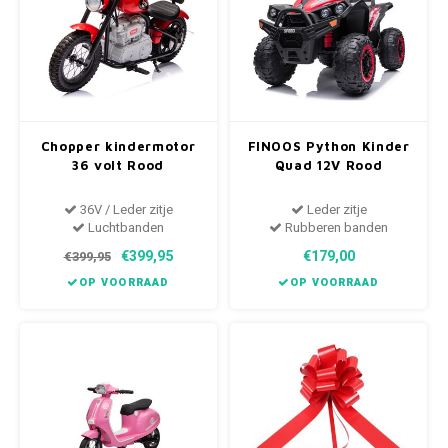
Chopper kindermotor
FINOOS Python Kinder
36 volt Rood
Quad 12V Rood
36V / Leder zitje
Leder zitje
Luchtbanden
Rubberen banden
€399,95
€179,00
€399,95
OP VOORRAAD
OP VOORRAAD