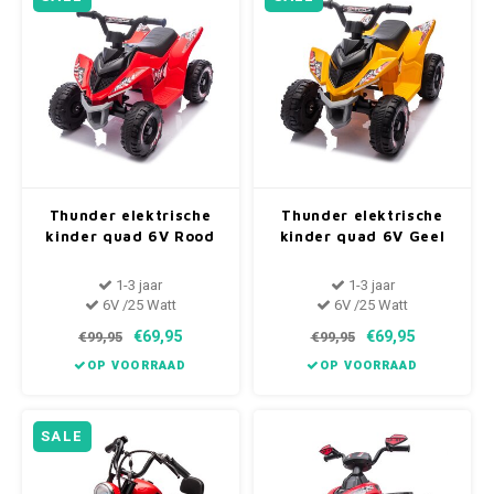
Thunder elektrische
Thunder elektrische
kinder quad 6V Rood
kinder quad 6V Geel
1-3 jaar
1-3 jaar
6V /25 Watt
6V /25 Watt
€69,95
€69,95
€99,95
€99,95
OP VOORRAAD
OP VOORRAAD
SALE