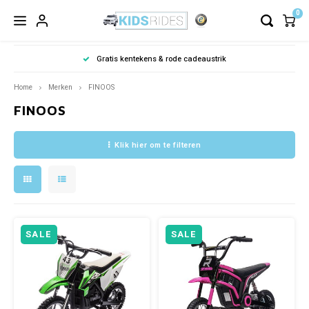
0
Gratis kentekens & rode cadeaustrik
Home
Merken
FINOOS
FINOOS
Klik hier om te filteren
SALE
SALE