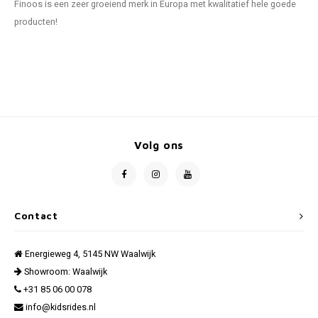
Finoos is een zeer groeiend merk in Europa met kwalitatief hele goede
producten!
Volg ons
Contact
Energieweg 4, 5145 NW Waalwijk
Showroom: Waalwijk
+31 85 06 00 078
info@kidsrides.nl