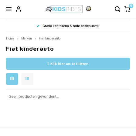
0
Gratis kentekens & rode cadeaustrik
Home
Merken
Fiat kinderauto
Fiat kinderauto
Klik hier om te filteren
Geen producten gevonden!...