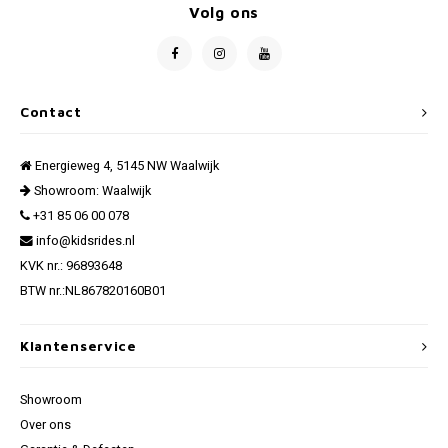
Volg ons
Contact
Energieweg 4, 5145 NW Waalwijk
Showroom: Waalwijk
+31 85 06 00 078
info@kidsrides.nl
KVK nr.: 96893648
BTW nr.:NL867820160B01
Klantenservice
Showroom
Over ons