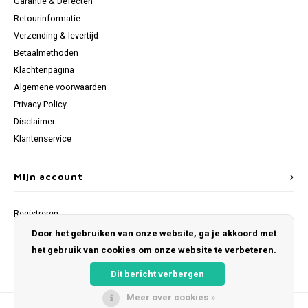
Garantie & Defecten
Retourinformatie
Verzending & levertijd
Betaalmethoden
Klachtenpagina
Algemene voorwaarden
Privacy Policy
Disclaimer
Klantenservice
Mijn account
Registreren
Mijn bestellingen
Door het gebruiken van onze website, ga je akkoord met
Mijn verlanglijst
het gebruik van cookies om onze website te verbeteren.
Dit bericht verbergen
Meer over cookies »